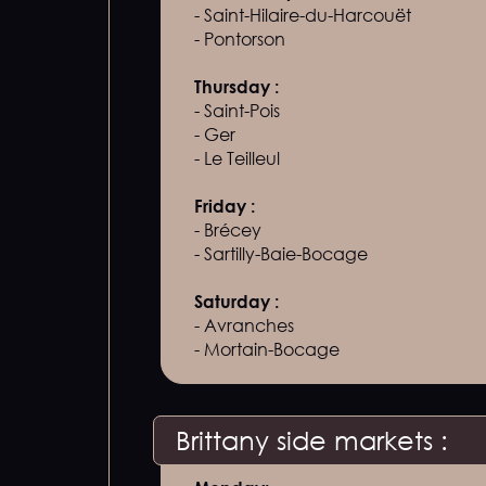
- Saint-Hilaire-du-Harcouët
- Pontorson
Thursday :
- Saint-Pois
- Ger
- Le Teilleul
Friday :‍
- Brécey
- Sartilly-Baie-Bocage
Saturday :
- Avranches
- Mortain-Bocage
Brittany side markets :