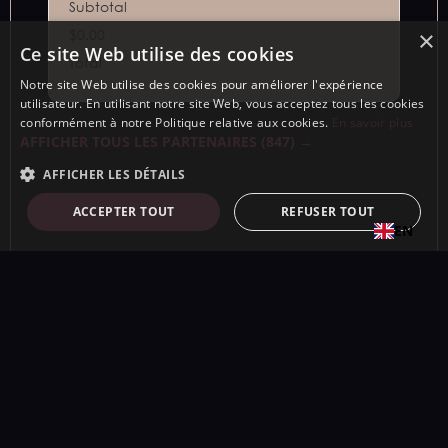
Subtotal
×
$0.00
Ce site Web utilise des cookies
Total
Notre site Web utilise des cookies pour améliorer l'expérience
utilisateur. En utilisant notre site Web, vous acceptez tous les cookies
conformément à notre Politique relative aux cookies.
En savoir plus
AFFICHER TOUS LES PARTENAIRES
(847) →
AFFICHER LES DÉTAILS
ACCEPTER TOUT
REFUSER TOUT
EN