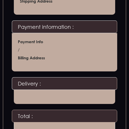
Shipping Address
Payment information :
Payment Info
/
Billing Address
Delivery :
Total :